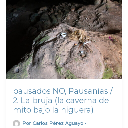
pausados NO, Pausanias /
2. La bruja (la caverna del
mito bajo la higuera)
Por
Carlos Pérez Aguayo
•