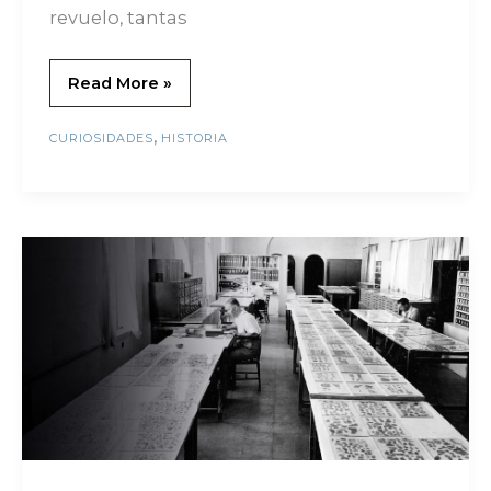
revuelo, tantas
Read More »
,
CURIOSIDADES
HISTORIA