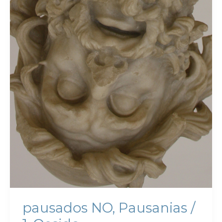
pausados NO, Pausanias /