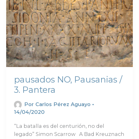
pausados NO, Pausanias /
3. Pantera
Por
Carlos Pérez Aguayo
•
14/04/2020
“La batalla es del centurión, no del
legado” Simon Scarrow A Bad Kreuznach