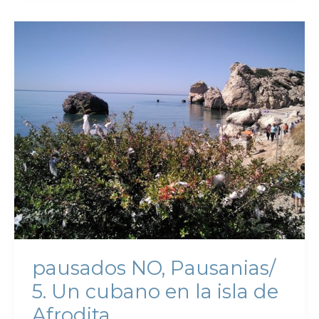
pausados NO, Pausanias/
5. Un cubano en la isla de
Afrodita