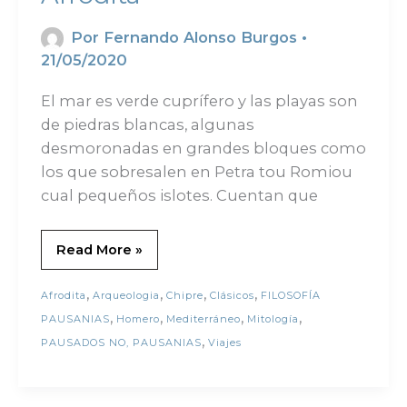
Por
Fernando Alonso Burgos
•
21/05/2020
El mar es verde cuprífero y las playas son
de piedras blancas, algunas
desmoronadas en grandes bloques como
los que sobresalen en Petra tou Romiou
cual pequeños islotes. Cuentan que
Read More »
,
,
,
,
Afrodita
Arqueologia
Chipre
Clásicos
FILOSOFÍA
,
,
,
,
PAUSANIAS
Homero
Mediterráneo
Mitología
,
PAUSADOS NO, PAUSANIAS
Viajes