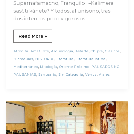
Supernafamacho, Tranquilo –Kalimera
sas!, ti kánete? Y todos, al unísono, tras
dos intentos poco vigorosos:
Read More »
,
,
,
,
,
,
Afrodita
Amatunte
Arqueologia
Astarté
Chipre
Clásicos
,
,
,
,
Hieródulas
HISTORIA
Literatura
Literatura latina
,
,
,
Mediterráneo
Mitología
Oriente Próximo
PAUSADOS NO,
,
,
,
,
PAUSANIAS
Santuario
Sin Categoria
Venus
Viajes