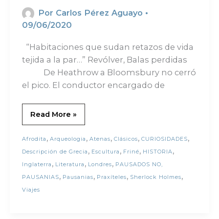
Por
Carlos Pérez Aguayo
•
09/06/2020
“Habitaciones que sudan retazos de vida
tejida a la par…” Revólver, Balas perdidas
De Heathrow a Bloomsbury no cerró
el pico. El conductor encargado de
Read More »
,
,
,
,
,
Afrodita
Arqueologia
Atenas
Clásicos
CURIOSIDADES
,
,
,
,
Descripción de Grecia
Escultura
Friné
HISTORIA
,
,
,
Inglaterra
Literatura
Londres
PAUSADOS NO,
,
,
,
,
PAUSANIAS
Pausanias
Praxíteles
Sherlock Holmes
Viajes