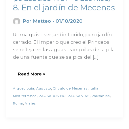
8. En el jardín de Mecenas
Por
Matteo
•
01/10/2020
Roma quiso ser jardín florido, pero jardín
cerrado. El Imperio que creo el Princeps,
se refleja en las aguas tranquilas de la pila
de una fuente que se salpica del […]
Read More »
,
,
,
,
Arqueologia
Augusto
Círculo de Mecenas
Italia
,
,
,
Mediterráneo
PAUSADOS NO, PAUSANIAS
Pausanias
,
Roma
Viajes