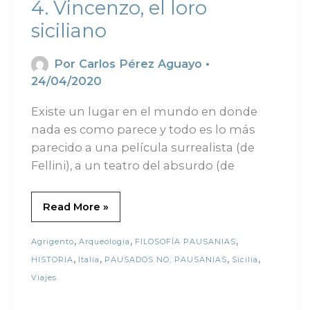
4. Vincenzo, el loro
siciliano
Por
Carlos Pérez Aguayo
•
24/04/2020
Existe un lugar en el mundo en donde
nada es como parece y todo es lo más
parecido a una película surrealista (de
Fellini), a un teatro del absurdo (de
Read More »
,
,
,
Agrigento
Arqueologia
FILOSOFÍA PAUSANIAS
,
,
,
,
HISTORIA
Italia
PAUSADOS NO, PAUSANIAS
Sicilia
Viajes