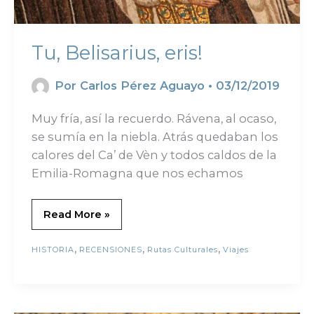
Tu, Belisarius, eris!
Por
Carlos Pérez Aguayo
•
03/12/2019
Muy fría, así la recuerdo. Rávena, al ocaso,
se sumía en la niebla. Atrás quedaban los
calores del Ca’ de Vèn y todos caldos de la
Emilia-Romagna que nos echamos
Read More »
,
,
,
HISTORIA
RECENSIONES
Rutas Culturales
Viajes