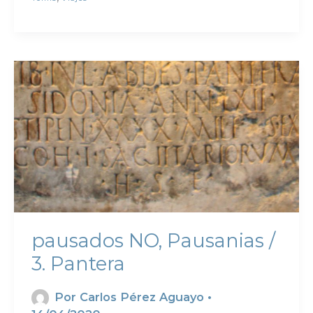
pausados NO, Pausanias /
3. Pantera
Por
Carlos Pérez Aguayo
•