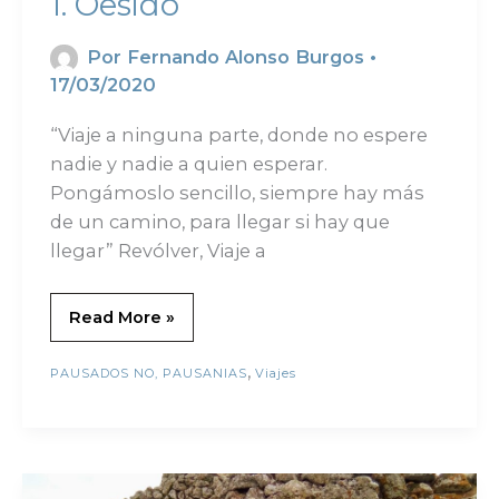
1. Oesido
Por
Fernando Alonso Burgos
•
17/03/2020
“Viaje a ninguna parte, donde no espere
nadie y nadie a quien esperar.
Pongámoslo sencillo, siempre hay más
de un camino, para llegar si hay que
llegar” Revólver, Viaje a
Read More »
,
PAUSADOS NO, PAUSANIAS
Viajes