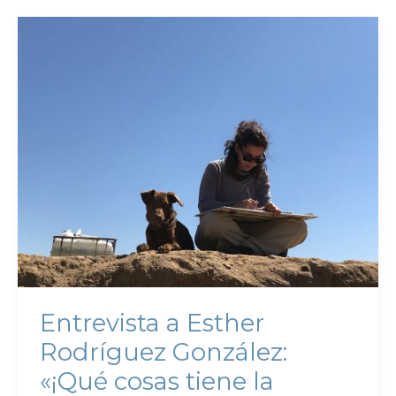
Entrevista a Esther
Rodríguez González:
«¡Qué cosas tiene la