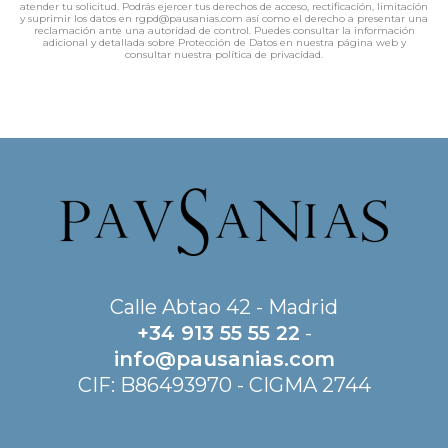
atender tu solicitud. Podrás ejercer tus derechos de acceso, rectificación, limitación
y suprimir los datos en rgpd@pausanias.com así como el derecho a presentar una
reclamación ante una autoridad de control. Puedes consultar la información
adicional y detallada sobre Protección de Datos en nuestra página web y
consultar nuestra política de privacidad.
Calle Abtao 42 - Madrid
+34 913 55 55 22
-
info@pausanias.com
CIF: B86493970 - CIGMA 2744