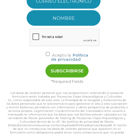
*
Acepto la
Política
de privacidad
*Required Fields
Los datos de carácter personal que nos proporcionen rellenando el presente
formulario serán tratados por Pausanias Viajes Arqueológicos y Culturales
S.L. como responsable de esta web. La finalidad de la recogida y tratamiento de
los datos personales que te solicitamos es para gestionar el alta a esta suscripción
y remitir boletines periódicos con información y oferta prospectiva de productos o
servicios propios. Legitimación: Consentimiento del interesado.Como usuario e
interesado te informamos que los datos que nos facilitas estarán ubicados en los
servidores de Raiola (proveedor de hosting de Pausanias Viajes Arqueológicos y
Culturales) dentro de la UE. Ver política de privacidad de Raiola.
(https://raiolanetworks.es/wp-content/uploads/Politicadeprivacidad.pdf). El hecho
de que no introduzcas los datos de carácter personal que aparecen en el
formulario como obligatorios podrá tener como consecuencia que no pueda