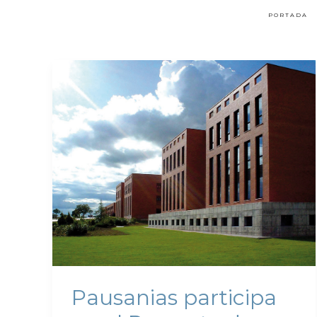
PORTADA
Pausanias participa