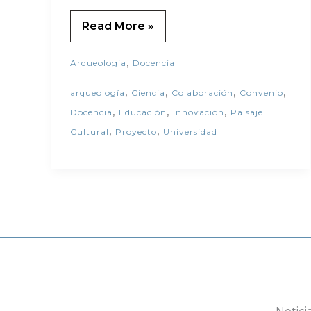
Read More »
,
Arqueologia
Docencia
,
,
,
,
arqueología
Ciencia
Colaboración
Convenio
,
,
,
Docencia
Educación
Innovación
Paisaje
,
,
Cultural
Proyecto
Universidad