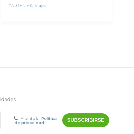
,
PAUSANIAS
Viajes
vidades
Acepto la
Política
de privacidad