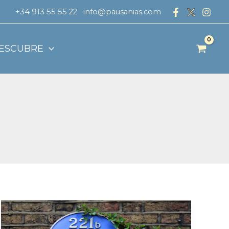
+34 913 55 55 22
info@pausanias.com
ESCUBRE