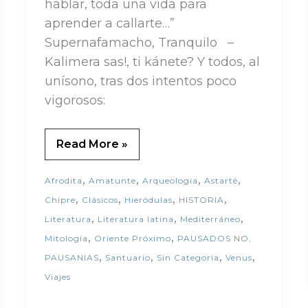
hablar, toda una vida para
aprender a callarte…”
Supernafamacho, Tranquilo –
Kalimera sas!, ti kánete? Y todos, al
unísono, tras dos intentos poco
vigorosos:
Read More »
,
,
,
,
Afrodita
Amatunte
Arqueologia
Astarté
,
,
,
,
Chipre
Clásicos
Hieródulas
HISTORIA
,
,
,
Literatura
Literatura latina
Mediterráneo
,
,
Mitología
Oriente Próximo
PAUSADOS NO,
,
,
,
,
PAUSANIAS
Santuario
Sin Categoria
Venus
Viajes