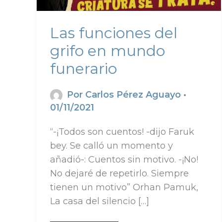
Las funciones del
grifo en mundo
funerario
Por
Carlos Pérez Aguayo
•
01/11/2021
“-¡Todos son cuentos! -dijo Faruk
bey. Se calló un momento y
añadió-: Cuentos sin motivo. -¡No!
No dejaré de repetirlo. Siempre
tienen un motivo” Orhan Pamuk,
La casa del silencio […]