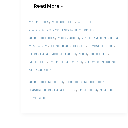
Read More »
,
,
,
Arimaspos
Arqueologia
Clásicos
,
CURIOSIDADES
Descubrimientos
,
,
,
,
arqueológicos
Excavación
Grifo
Grifomaquia
,
,
,
HISTORIA
Iconografía clásica
Investigación
,
,
,
,
Literatura
Mediterráneo
Mito
Mitología
,
,
,
Mitología
mundo funerario
Oriente Próximo
Sin Categoria
,
,
,
arqueología
grifo
iconografía
iconografía
,
,
,
clásica
literatura clásica
mitología
mundo
funerario