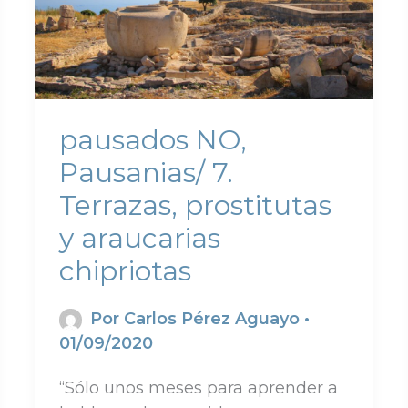
pausados NO,
Pausanias/ 7.
Terrazas, prostitutas
y araucarias
chipriotas
Por
Carlos Pérez Aguayo
•
01/09/2020
“Sólo unos meses para aprender a