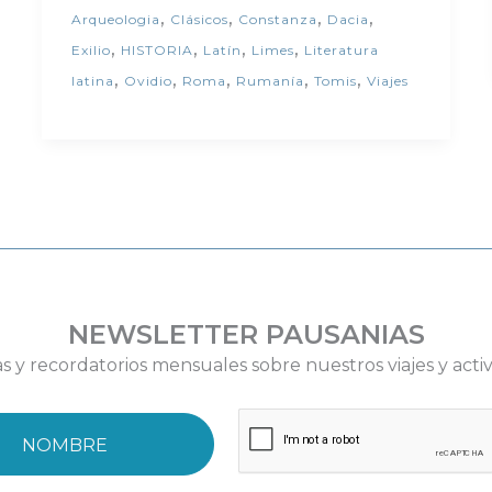
,
,
,
,
Arqueologia
Clásicos
Constanza
Dacia
,
,
,
,
Exilio
HISTORIA
Latín
Limes
Literatura
,
,
,
,
,
latina
Ovidio
Roma
Rumanía
Tomis
Viajes
NEWSLETTER PAUSANIAS
as y recordatorios mensuales sobre nuestros viajes y acti