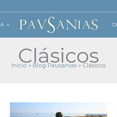
JA
D
Clásicos
Inicio
Blog Pausanias
Clásicos