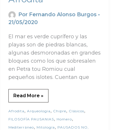
Por
Fernando Alonso Burgos
•
21/05/2020
El mar es verde cuprífero y las
playas son de piedras blancas,
algunas desmoronadas en grandes
bloques como los que sobresalen
en Petra tou Romiou cual
pequeños islotes. Cuentan que
Read More »
,
,
,
,
Afrodita
Arqueologia
Chipre
Clásicos
,
,
FILOSOFÍA PAUSANIAS
Homero
,
,
Mediterráneo
Mitología
PAUSADOS NO,