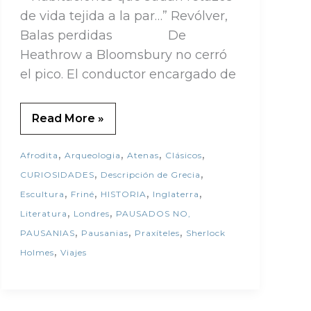
de vida tejida a la par…” Revólver,
Balas perdidas De
Heathrow a Bloomsbury no cerró
el pico. El conductor encargado de
Read More »
,
,
,
,
Afrodita
Arqueologia
Atenas
Clásicos
,
,
CURIOSIDADES
Descripción de Grecia
,
,
,
,
Escultura
Friné
HISTORIA
Inglaterra
,
,
Literatura
Londres
PAUSADOS NO,
,
,
,
PAUSANIAS
Pausanias
Praxíteles
Sherlock
,
Holmes
Viajes