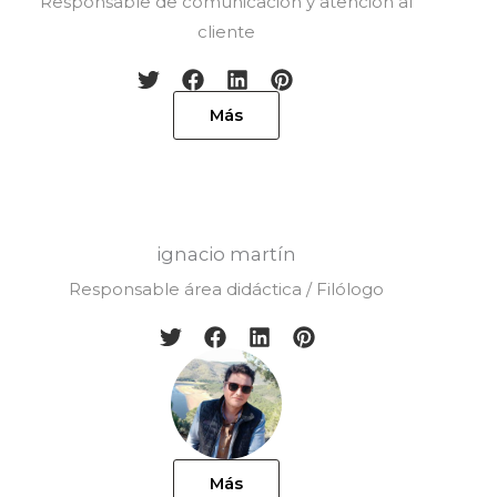
Responsable de comunicación y atención al
cliente
Más
ignacio martín
Responsable área didáctica / Filólogo
Más