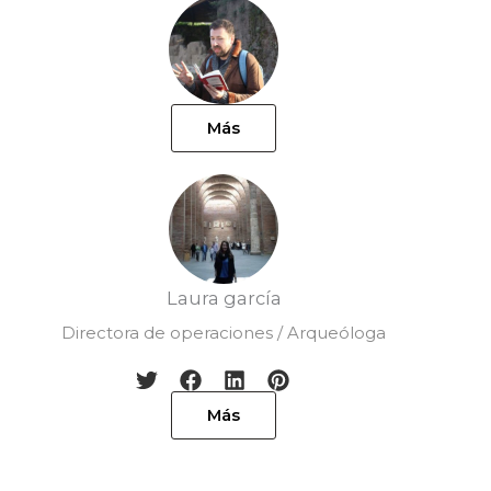
Más
Laura garcía
Directora de operaciones / Arqueóloga
Más