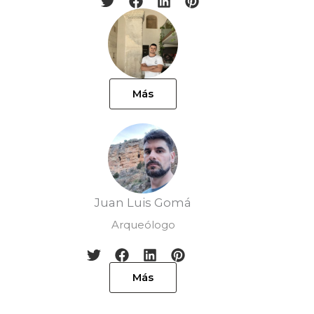
Más
Juan Luis Gomá
Arqueólogo
Más