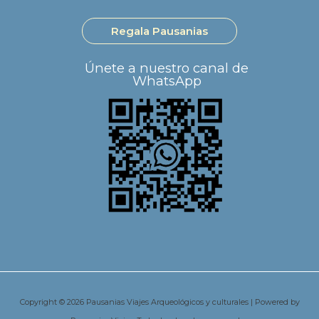
Regala Pausanias
Únete a nuestro canal de
WhatsApp
Copyright © 2026 Pausanias Viajes Arqueológicos y culturales | Powered by