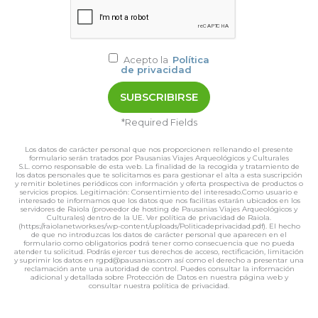
Acepto la
Política
de privacidad
*Required Fields
Los datos de carácter personal que nos proporcionen rellenando el presente
formulario serán tratados por Pausanias Viajes Arqueológicos y Culturales
S.L. como responsable de esta web. La finalidad de la recogida y tratamiento de
los datos personales que te solicitamos es para gestionar el alta a esta suscripción
y remitir boletines periódicos con información y oferta prospectiva de productos o
servicios propios. Legitimación: Consentimiento del interesado.Como usuario e
interesado te informamos que los datos que nos facilitas estarán ubicados en los
servidores de Raiola (proveedor de hosting de Pausanias Viajes Arqueológicos y
Culturales) dentro de la UE. Ver política de privacidad de Raiola.
(https://raiolanetworks.es/wp-content/uploads/Politicadeprivacidad.pdf). El hecho
de que no introduzcas los datos de carácter personal que aparecen en el
formulario como obligatorios podrá tener como consecuencia que no pueda
atender tu solicitud. Podrás ejercer tus derechos de acceso, rectificación, limitación
y suprimir los datos en rgpd@pausanias.com así como el derecho a presentar una
reclamación ante una autoridad de control. Puedes consultar la información
adicional y detallada sobre Protección de Datos en nuestra página web y
consultar nuestra política de privacidad.