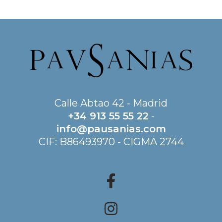
Calle Abtao 42 - Madrid
+34 913 55 55 22
-
info@pausanias.com
CIF: B86493970 - CIGMA 2744