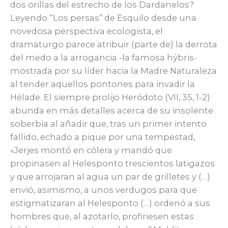
dos orillas del estrecho de los Dardanelos?
Leyendo “Los persas’’ de Esquilo desde una
novedosa perspectiva ecologista, el
dramaturgo parece atribuir (parte de) la derrota
del medo a la arrogancia -la famosa hýbris-
mostrada por su líder hacia la Madre Naturaleza
al tender aquellos pontones para invadir la
Hélade. El siempre prolijo Heródoto (VII, 35, 1-2)
abunda en más detalles acerca de su insolente
soberbia al añadir que, tras un primer intento
fallido, echado a pique por una tempestad,
«Jerjes montó en cólera y mandó que
propinasen al Helesponto trescientos latigazos
y que arrojaran al agua un par de grilletes y (…)
envió, asimismo, a unos verdugos para que
estigmatizaran al Helesponto (…) ordenó a sus
hombres que, al azotarlo, profiriesen estas