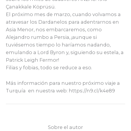
Çanakkale Köprüsü.
El próximo mes de marzo, cuando volvamos a
atravesar los Dardanelos para adentrarnos en
Asia Menor, nos embarcaremos, como
Alejandro rumbo a Persia, ¡aunque si
tuviésemos tiempo lo haríamos nadando,
emulando a Lord Byron y, siguiendo su estela, a
Patrick Leigh Fermor!
Filias y fobias, todo se reduce a eso.
Más información para nuestro próximo viaje a
Turquía en nuestra web: https://n9.cl/k4e89
Sobre el autor