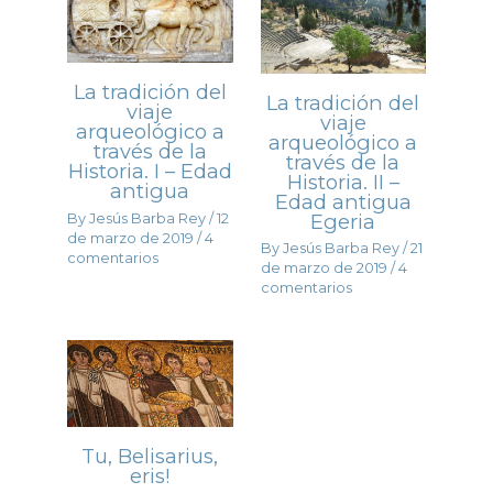
La tradición del
La tradición del
viaje
viaje
arqueológico a
arqueológico a
través de la
través de la
Historia. I – Edad
Historia. II –
antigua
Edad antigua
Egeria
By
Jesús Barba Rey
/
12
de marzo de 2019
/
4
By
Jesús Barba Rey
/
21
comentarios
de marzo de 2019
/
4
comentarios
Tu, Belisarius,
eris!