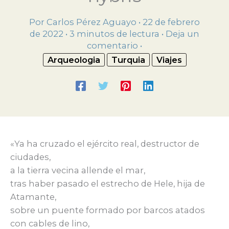
Por
Carlos Pérez Aguayo
•
22 de febrero
de 2022
•
3 minutos de lectura
•
Deja un
comentario
•
Arqueologia
Turquia
Viajes
«Ya ha cruzado el ejército real, destructor de
ciudades,
a la tierra vecina allende el mar,
tras haber pasado el estrecho de Hele, hija de
Atamante,
sobre un puente formado por barcos atados
con cables de lino,