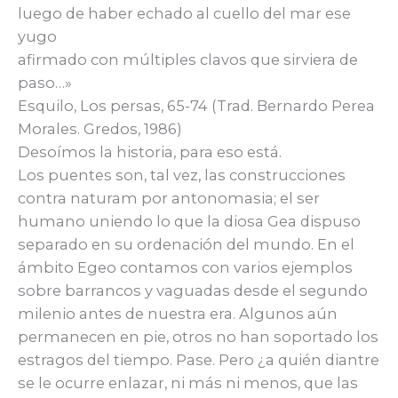
luego de haber echado al cuello del mar ese
yugo
afirmado con múltiples clavos que sirviera de
paso…»
Esquilo, Los persas, 65-74 (Trad. Bernardo Perea
Morales. Gredos, 1986)
Desoímos la historia, para eso está.
Los puentes son, tal vez, las construcciones
contra naturam por antonomasia; el ser
humano uniendo lo que la diosa Gea dispuso
separado en su ordenación del mundo. En el
ámbito Egeo contamos con varios ejemplos
sobre barrancos y vaguadas desde el segundo
milenio antes de nuestra era. Algunos aún
permanecen en pie, otros no han soportado los
estragos del tiempo. Pase. Pero ¿a quién diantre
se le ocurre enlazar, ni más ni menos, que las