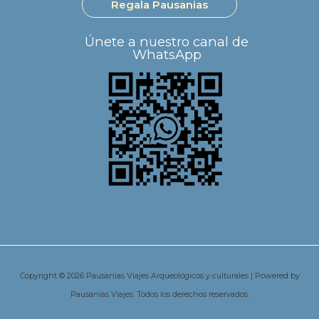
Regala Pausanias
Únete a nuestro canal de
WhatsApp
Copyright © 2026 Pausanias Viajes Arqueológicos y culturales | Powered by
Pausanias Viajes. Todos los derechos reservados.