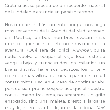
Creta si acaso precisa de un recuerdo material
de la indeleble estancia en paraíso terreno.
Nos mudamos, básicamente, porque nos pega
más ser vecinos de la Avenida del Mediterráneo,
en Pacífico; ambos nombres evocan más
nuestro quehacer, el eterno movimiento, la
aventura. ¿Qué será del grácil
Principe
?, quizá
nadie vuelva a ocupar el viejo local, éste se
venga abajo y transcurridos los milenios un
Evans distinto halle sus pedazos, los junte y
cree otra maravillosa quimera a partir de la cual
contar mitos. Eso, en el caso de continuar ahí,
porque siempre he sospechado que el nuestro,
con su mano izquierda, no arrastraba un grifo
ensogado, sino una maleta, presto a largarse
muy lejos en cuanto dejamos la oficina…
Kaló