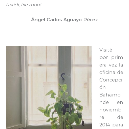
taxidi, file mou!
Ángel Carlos Aguayo Pérez
Visité
por prim
era vez la
oficina de
Concepci
ón
Bahamo
nde en
noviemb
re de
2014 para