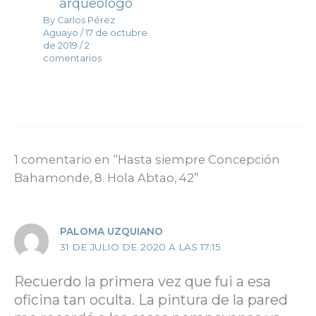
arqueólogo
By
Carlos Pérez
Aguayo
/
17 de octubre
de 2019
/
2
comentarios
1 comentario en “Hasta siempre Concepción
Bahamonde, 8. Hola Abtao, 42”
PALOMA UZQUIANO
31 DE JULIO DE 2020 A LAS 17:15
Recuerdo la primera vez que fui a esa
oficina tan oculta. La pintura de la pared