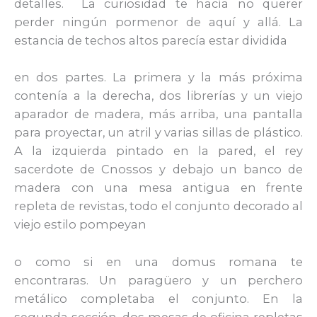
detalles. La curiosidad te hacía no querer
perder ningún pormenor de aquí y allá. La
estancia de techos altos parecía estar dividida
en dos partes. La primera y la más próxima
contenía a la derecha, dos librerías y un viejo
aparador de madera, más arriba, una pantalla
para proyectar, un atril y varias sillas de plástico.
A la izquierda pintado en la pared, el rey
sacerdote de Cnossos y debajo un banco de
madera con una mesa antigua en frente
repleta de revistas, todo el conjunto decorado al
viejo estilo pompeyan
o como si en una domus romana te
encontraras. Un paragüero y un perchero
metálico completaba el conjunto. En la
segunda sección, dos mesas de oficina repletas