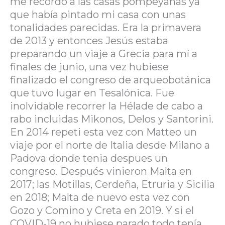
me recordó a las casas pompeyanas ya
que había pintado mi casa con unas
tonalidades parecidas. Era la primavera
de 2013 y entonces Jesús estaba
preparando un viaje a Grecia para mí a
finales de junio, una vez hubiese
finalizado el congreso de arqueobotánica
que tuvo lugar en Tesalónica. Fue
inolvidable recorrer la Hélade de cabo a
rabo incluidas Mikonos, Delos y Santorini.
En 2014 repeti esta vez con Matteo un
viaje por el norte de Italia desde Milano a
Padova donde tenia despues un
congreso. Después vinieron Malta en
2017; las Motillas, Cerdeña, Etruria y Sicilia
en 2018; Malta de nuevo esta vez con
Gozo y Comino y Creta en 2019. Y si el
COVID-19 no hubiese parado todo tenía