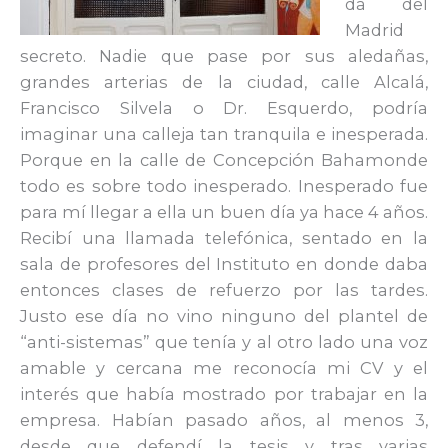
da del
Madrid
secreto. Nadie que pase por sus aledañas,
grandes arterias de la ciudad, calle Alcalá,
Francisco Silvela o Dr. Esquerdo, podría
imaginar una calleja tan tranquila e inesperada.
Porque en la calle de Concepción Bahamonde
todo es sobre todo inesperado. Inesperado fue
para mí llegar a ella un buen día ya hace 4 años.
Recibí una llamada telefónica, sentado en la
sala de profesores del Instituto en donde daba
entonces clases de refuerzo por las tardes.
Justo ese día no vino ninguno del plantel de
“anti-sistemas” que tenía y al otro lado una voz
amable y cercana me reconocía mi CV y el
interés que había mostrado por trabajar en la
empresa. Habían pasado años, al menos 3,
desde que defendí la tesis y tras varias