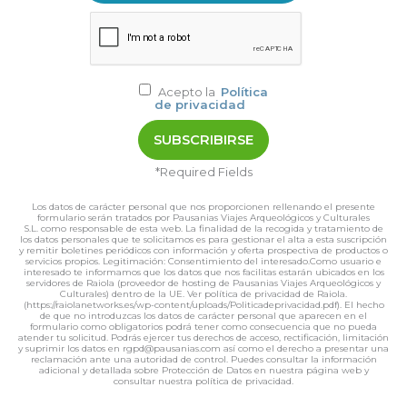
Acepto la
Política
de privacidad
*Required Fields
Los datos de carácter personal que nos proporcionen rellenando el presente
formulario serán tratados por Pausanias Viajes Arqueológicos y Culturales
S.L. como responsable de esta web. La finalidad de la recogida y tratamiento de
los datos personales que te solicitamos es para gestionar el alta a esta suscripción
y remitir boletines periódicos con información y oferta prospectiva de productos o
servicios propios. Legitimación: Consentimiento del interesado.Como usuario e
interesado te informamos que los datos que nos facilitas estarán ubicados en los
servidores de Raiola (proveedor de hosting de Pausanias Viajes Arqueológicos y
Culturales) dentro de la UE. Ver política de privacidad de Raiola.
(https://raiolanetworks.es/wp-content/uploads/Politicadeprivacidad.pdf). El hecho
de que no introduzcas los datos de carácter personal que aparecen en el
formulario como obligatorios podrá tener como consecuencia que no pueda
atender tu solicitud. Podrás ejercer tus derechos de acceso, rectificación, limitación
y suprimir los datos en rgpd@pausanias.com así como el derecho a presentar una
reclamación ante una autoridad de control. Puedes consultar la información
adicional y detallada sobre Protección de Datos en nuestra página web y
consultar nuestra política de privacidad.