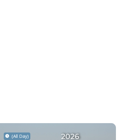
2026
(All Day)