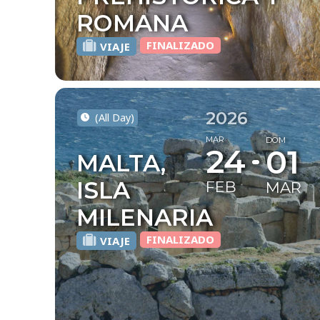
ROMANA
FINALIZADO
VIAJE
2026
(All Day)
MAR
DOM
24
01
MALTA,
ISLA
FEB
MAR
MILENARIA
FINALIZADO
VIAJE