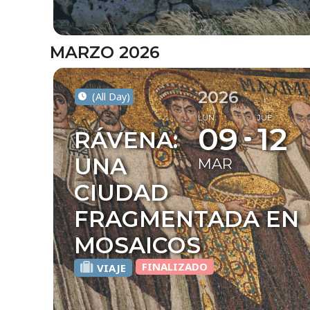
MARZO 2026
2026
(All Day)
LUN
JUE
09
12
RÁVENA:
UNA
MAR
CIUDAD
FRAGMENTADA EN
MOSAICOS
FINALIZADO
VIAJE