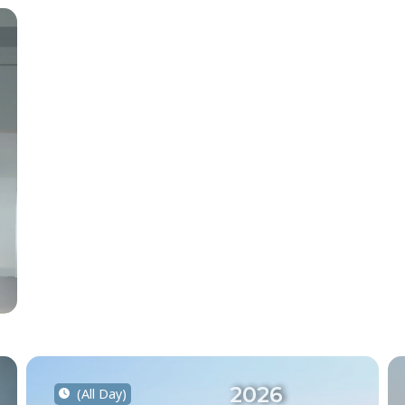
2026
(All Day)