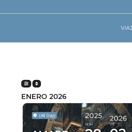
VIA
ENERO 2026
2025
(All Day)
2026
VIE
DOM