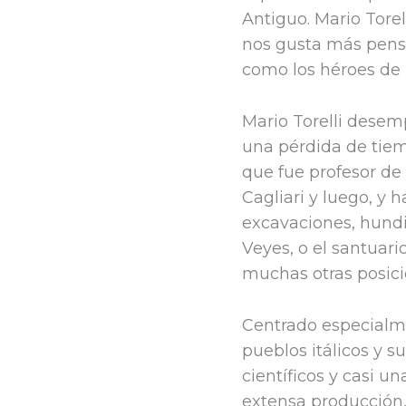
Antiguo. Mario Torel
nos gusta más pensar
como los héroes de 
Mario Torelli desem
una pérdida de tiem
que fue profesor de
Cagliari y luego, y 
excavaciones, hundió
Veyes, o el santuari
muchas otras posici
Centrado especialmen
pueblos itálicos y s
científicos y casi un
extensa producción,