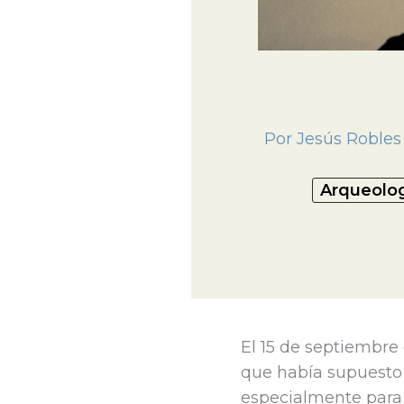
Por
Jesús Roble
Arqueolog
El 15 de septiembre
que había supuesto 
especialmente para 