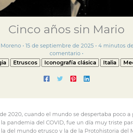
Cinco años sin Mario
s Moreno
•
15 de septiembre de 2025
•
4 minutos de
comentario
•
ia
Etruscos
Iconografía clásica
Italia
Med
 de 2020, cuando el mundo se despertaba poco a 
la pandemia del COVID, fue un día muy triste par
la del mundo etrusco y la de la Protohistoria del