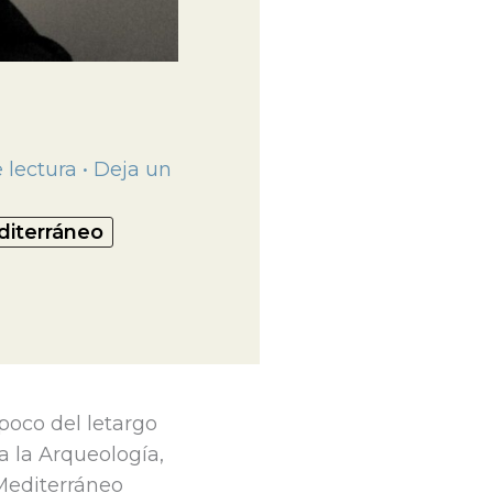
 lectura
•
Deja un
iterráneo
poco del letargo
a la Arqueología,
 Mediterráneo