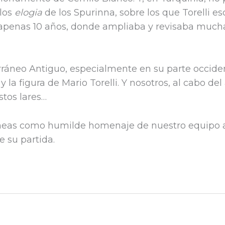
los
elogia
de los Spurinna, sobre los que Torelli esc
 apenas 10 años, donde ampliaba y revisaba mucha
erráneo Antiguo, especialmente en su parte occide
 y la figura de Mario Torelli. Y nosotros, al cabo d
stos lares…
líneas como humilde homenaje de nuestro equipo 
e su partida.