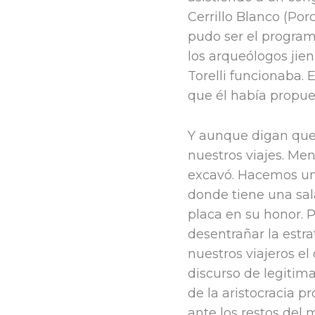
Cerrillo Blanco (Por
pudo ser el program
los arqueólogos ji
Torelli funcionaba.
que él había propues
Y aunque digan que
nuestros viajes. Me
excavó. Hacemos un
donde tiene una sa
placa en su honor. 
desentrañar la estra
nuestros viajeros el
discurso de legitim
de la aristocracia p
ante los restos del