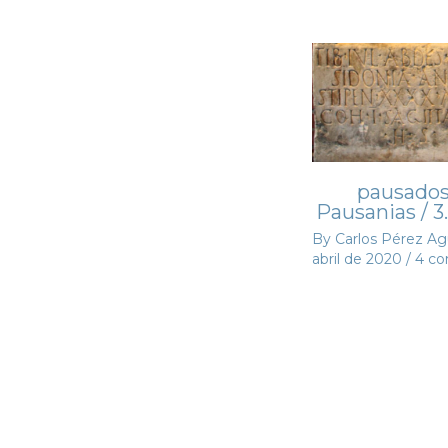
pausados
Pausanias / 3
By
Carlos Pérez A
abril de 2020
/
4 co