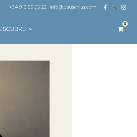
+34 913 55 55 22
info@pausanias.com
ESCUBRE