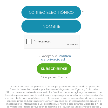
*
Acepto la
Política
de privacidad
*Required Fields
Los datos de carácter personal que nos proporcionen rellenando el presente
formulario serán tratados por Pausanias Viajes Arqueológicos y Culturales
S.L. como responsable de esta web. La finalidad de la recogida y tratamiento de
los datos personales que te solicitamos es para gestionar el alta a esta suscripción
y remitir boletines periódicos con información y oferta prospectiva de productos o
servicios propios. Legitimación: Consentimiento del interesado.Como usuario e
interesado te informamos que los datos que nos facilitas estarán ubicados en los
servidores de Raiola (proveedor de hosting de Pausanias Viajes Arqueológicos y