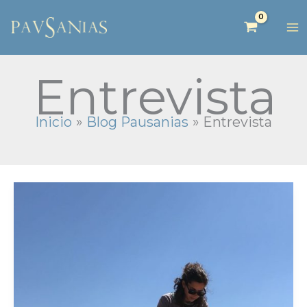
Entrevista
Inicio
Blog Pausanias
Entrevista