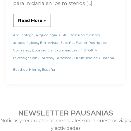
para iniciarla en los misterios […]
Read More »
,
,
,
Arqueóloga
Arqueologia
CSIC
Descubrimientos
,
,
,
arqueológicos
Entrevista
España
Esther Rodríguez
,
,
,
,
González
Excavación
Extremadura
HISTORIA
,
,
,
Investigación
Tarteso
Tartessos
Turuñuelo de Guareña
,
Edad de Hierro
España
NEWSLETTER PAUSANIAS
Noticias y recordatorios mensuales sobre nuestros viajes
y actividades