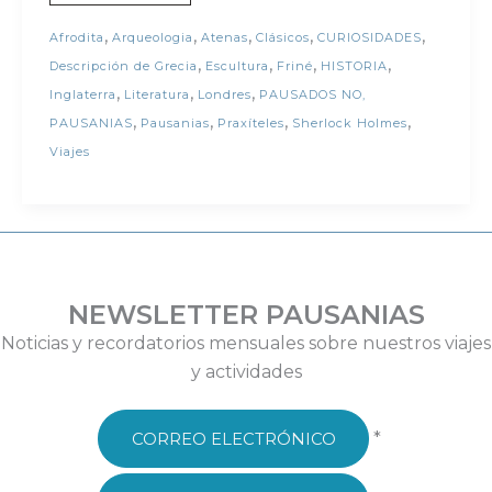
,
,
,
,
,
Afrodita
Arqueologia
Atenas
Clásicos
CURIOSIDADES
,
,
,
,
Descripción de Grecia
Escultura
Friné
HISTORIA
,
,
,
Inglaterra
Literatura
Londres
PAUSADOS NO,
,
,
,
,
PAUSANIAS
Pausanias
Praxíteles
Sherlock Holmes
Viajes
NEWSLETTER PAUSANIAS
Noticias y recordatorios mensuales sobre nuestros viajes
y actividades
*