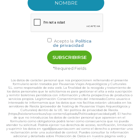
Acepto la
Política
de privacidad
*Required Fields
Los datos de carácter personal que nos proporcionen rellenando el presente
formulario serán tratados por Pausanias Viajes Arqueológicos y Culturales
S.L. como responsable de esta web. La finalidad de la recogida y tratamiento de
los datos personales que te solicitamos es para gestionar el alta a esta suscripción
y remitir boletines periódicos con información y oferta prospectiva de productos o
servicios propios. Legitimación: Consentimiento del interesado.Como usuario e
interesado te informamos que los datos que nos facilitas estarán ubicados en los
servidores de Raiola (proveedor de hosting de Pausanias Viajes Arqueológicos y
Culturales) dentro de la UE. Ver política de privacidad de Raiola.
(https://raiolanetworks.es/wp-content/uploads/Politicadeprivacidad.pdf). El hecho
de que no introduzcas los datos de carácter personal que aparecen en el
formulario como obligatorios podrá tener como consecuencia que no pueda
atender tu solicitud. Podrás ejercer tus derechos de acceso, rectificación, limitación
y suprimir los datos en rgpd@pausanias.com así como el derecho a presentar una
reclamación ante una autoridad de control. Puedes consultar la información
adicional y detallada sobre Protección de Datos en nuestra página web y