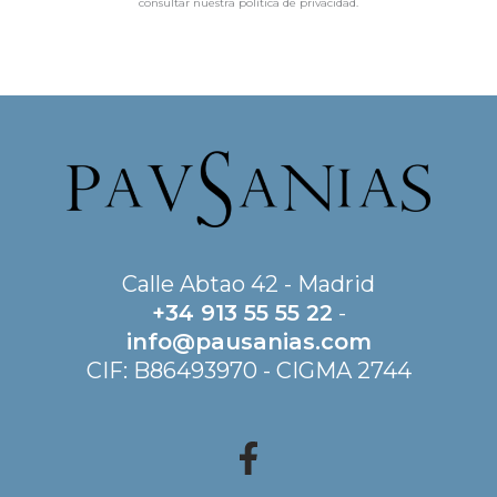
consultar nuestra política de privacidad.
Calle Abtao 42 - Madrid
+34 913 55 55 22
-
info@pausanias.com
CIF: B86493970 - CIGMA 2744