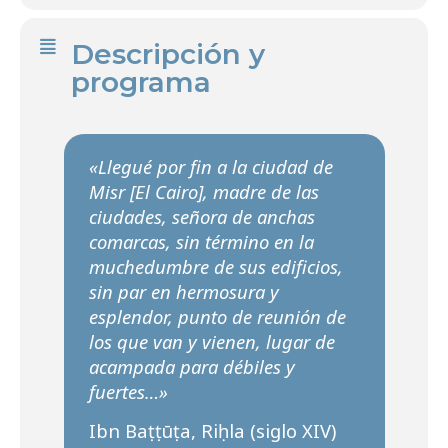
Descripción y
programa
«Llegué por fin a la ciudad de
Misr [El Cairo], madre de las
ciudades, señora de anchas
comarcas, sin término en la
muchedumbre de sus edificios,
sin par en hermosura y
esplendor, punto de reunión de
los que van y vienen, lugar de
acampada para débiles y
fuertes…»
Ibn Baṭṭūṭa, Riḥla (siglo XIV)