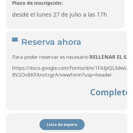
Plazo de inscripción:
desde el lunes 27 de julio a las 17h
Reserva ahora
Para poder reservar es necesario
RELLENAR EL SI
https://docs.google.com/forms/d/e/1FAIpQLSdw
8V2Ov8KFAnvtzgrA/viewform?usp=header
Completo
Lista de espera