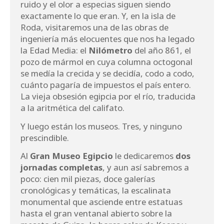
ruido y el olor a especias siguen siendo
exactamente lo que eran. Y, en la isla de
Roda, visitaremos una de las obras de
ingeniería más elocuentes que nos ha legado
la Edad Media: el
Nilómetro
del año 861, el
pozo de mármol en cuya columna octogonal
se medía la crecida y se decidía, codo a codo,
cuánto pagaría de impuestos el país entero.
La vieja obsesión egipcia por el río, traducida
a la aritmética del califato.
Y luego están los museos. Tres, y ninguno
prescindible.
Al
Gran Museo Egipcio
le dedicaremos
dos
jornadas completas
, y aun así sabremos a
poco: cien mil piezas, doce galerías
cronológicas y temáticas, la escalinata
monumental que asciende entre estatuas
hasta el gran ventanal abierto sobre la