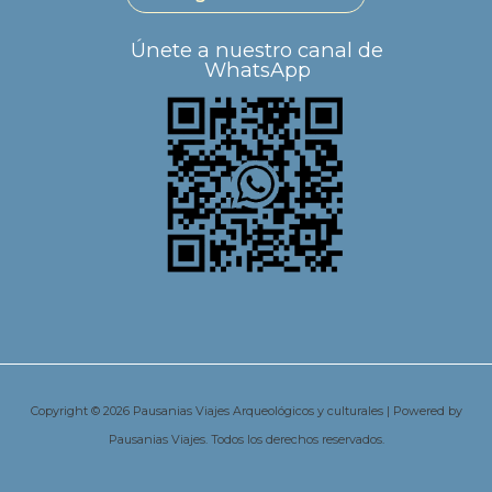
Únete a nuestro canal de
WhatsApp
Copyright © 2026 Pausanias Viajes Arqueológicos y culturales | Powered by
Pausanias Viajes. Todos los derechos reservados.