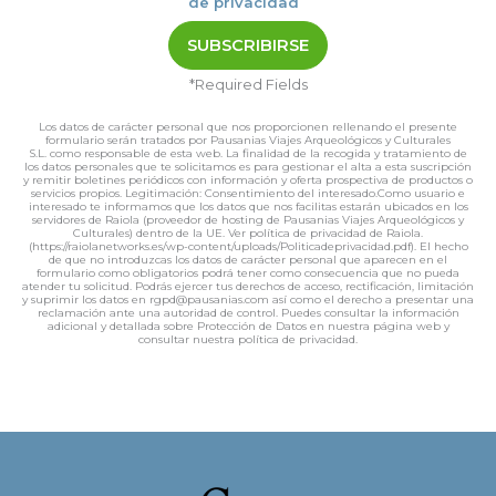
de privacidad
*Required Fields
Los datos de carácter personal que nos proporcionen rellenando el presente
formulario serán tratados por Pausanias Viajes Arqueológicos y Culturales
S.L. como responsable de esta web. La finalidad de la recogida y tratamiento de
los datos personales que te solicitamos es para gestionar el alta a esta suscripción
y remitir boletines periódicos con información y oferta prospectiva de productos o
servicios propios. Legitimación: Consentimiento del interesado.Como usuario e
interesado te informamos que los datos que nos facilitas estarán ubicados en los
servidores de Raiola (proveedor de hosting de Pausanias Viajes Arqueológicos y
Culturales) dentro de la UE. Ver política de privacidad de Raiola.
(https://raiolanetworks.es/wp-content/uploads/Politicadeprivacidad.pdf). El hecho
de que no introduzcas los datos de carácter personal que aparecen en el
formulario como obligatorios podrá tener como consecuencia que no pueda
atender tu solicitud. Podrás ejercer tus derechos de acceso, rectificación, limitación
y suprimir los datos en rgpd@pausanias.com así como el derecho a presentar una
reclamación ante una autoridad de control. Puedes consultar la información
adicional y detallada sobre Protección de Datos en nuestra página web y
consultar nuestra política de privacidad.