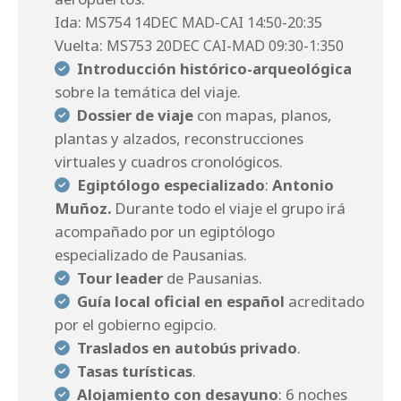
Ida:
MS754 14DEC MAD-CAI 14:50-20:35
Vuelta:
MS753 20DEC CAI-MAD 09:30-1:350
Introducción histórico-arqueológica
sobre la temática del viaje.
Dossier de viaje
con mapas, planos,
plantas y alzados, reconstrucciones
virtuales y cuadros cronológicos.
Egiptólogo especializado
:
A
ntonio
Muñoz.
Durante todo el viaje el grupo irá
acompañado por un egiptólogo
especializado de Pausanias.
Tour leader
de Pausanias.
Guía local oficial en español
acreditado
por el gobierno egipcio.
Traslados en autobús privado
.
Tasas turísticas
.
Alojamiento con desayuno
: 6 noches