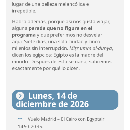
lugar de una belleza melancólica e
irrepetible.
Habrá además, porque así nos gusta viajar,
alguna
parada que no figura en el
programa
y que preferimos no desvelar
aquí. Siete días, una sola ciudad y cinco
milenios sin interrupción.
Miṣr umm al-dunyā
,
dicen los egipcios: Egipto es la madre del
mundo. Después de esta semana, sabremos
exactamente por qué lo dicen.
Lunes, 14 de
diciembre de 2026
Vuelo Madrid – El Cairo con Egyptair
14:50-20:35.