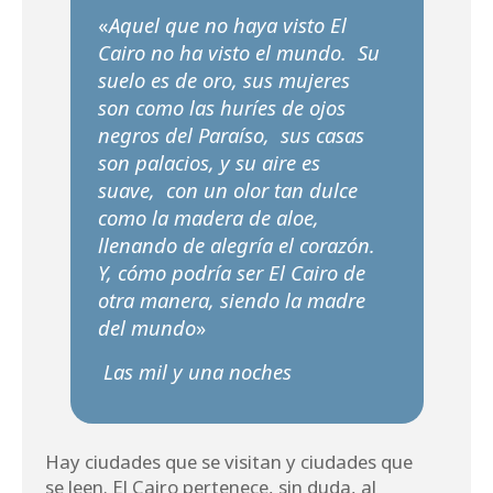
«
Aquel que no haya visto El
Cairo no ha visto el mundo.
Su
suelo es de oro, sus mujeres
son como las huríes de ojos
negros del Paraíso,
sus casas
son palacios, y su aire es
suave,
con un olor tan dulce
como la madera de aloe,
llenando de alegría el corazón.
Y, cómo podría ser El Cairo de
otra manera, siendo la madre
del mundo
»
Las mil y una noches
Hay ciudades que se visitan y ciudades que
se leen. El Cairo pertenece, sin duda, al