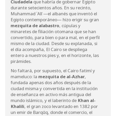
Ciudadela
que habría de gobernar Egipto
durante setecientos años. En su recinto,
Muhammad ʿAlī —el albanés que inventó el
Egipto contemporáneo— hizo erigir su gran
mezquita de alabastro
, cúpulas y
minaretes de filiación otomana que se han
convertido, para bien o para mal, en el perfil
mismo de la ciudad. Desde su explanada, si
el día acompaña, El Cairo se despliega
entero a nuestros pies y, en el horizonte, las
pirámides.
No faltará, por supuesto, el Cairo fatimí y
mameluco: la
mezquita de al-Azhar
,
fundada apenas dos años después de la
ciudad misma y convertida en la institución
de enseñanza en activo más antigua del
mundo islámico, y el laberinto de
Khan al-
Khalili
, el gran zoco levantado en 1382 por
un emir de Barqūq, donde el comercio, el