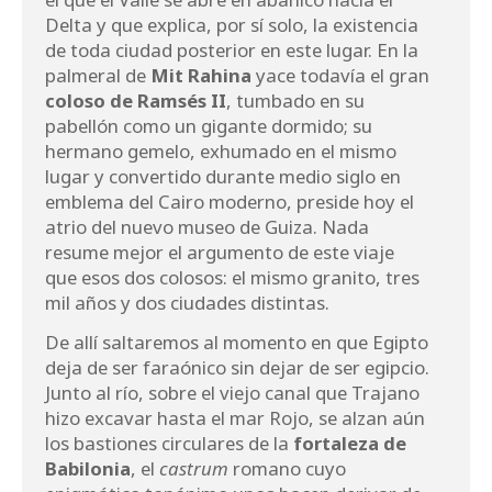
Delta y que explica, por sí solo, la existencia
de toda ciudad posterior en este lugar. En la
palmeral de
Mit Rahina
yace todavía el gran
coloso de Ramsés II
, tumbado en su
pabellón como un gigante dormido; su
hermano gemelo, exhumado en el mismo
lugar y convertido durante medio siglo en
emblema del Cairo moderno, preside hoy el
atrio del nuevo museo de Guiza. Nada
resume mejor el argumento de este viaje
que esos dos colosos: el mismo granito, tres
mil años y dos ciudades distintas.
De allí saltaremos al momento en que Egipto
deja de ser faraónico sin dejar de ser egipcio.
Junto al río, sobre el viejo canal que Trajano
hizo excavar hasta el mar Rojo, se alzan aún
los bastiones circulares de la
fortaleza de
Babilonia
, el
castrum
romano cuyo