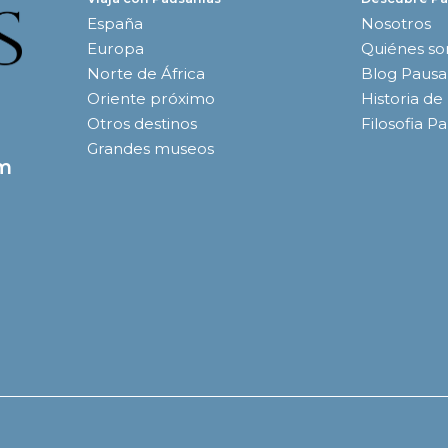
España
Nosotros
Europa
Quiénes s
Norte de África
Blog Pausa
Oriente próximo
Historia de
Otros destinos
Filosofia P
Grandes museos
om