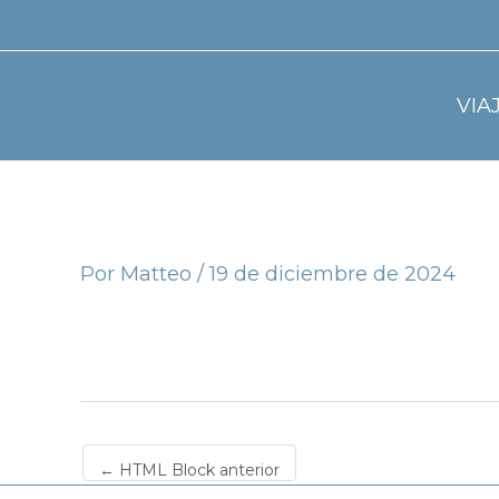
VIA
Por
Matteo
/
19 de diciembre de 2024
←
HTML Block anterior