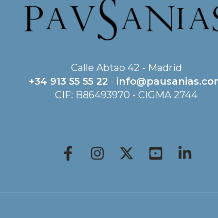
Calle Abtao 42 - Madrid
+34 913 55 55 22
-
info@pausanias.c
CIF: B86493970 - CIGMA 2744