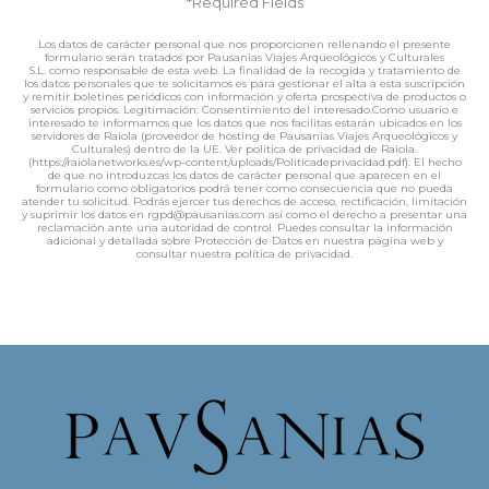
*Required Fields
Los datos de carácter personal que nos proporcionen rellenando el presente
formulario serán tratados por Pausanias Viajes Arqueológicos y Culturales
S.L. como responsable de esta web. La finalidad de la recogida y tratamiento de
los datos personales que te solicitamos es para gestionar el alta a esta suscripción
y remitir boletines periódicos con información y oferta prospectiva de productos o
servicios propios. Legitimación: Consentimiento del interesado.Como usuario e
interesado te informamos que los datos que nos facilitas estarán ubicados en los
servidores de Raiola (proveedor de hosting de Pausanias Viajes Arqueológicos y
Culturales) dentro de la UE. Ver política de privacidad de Raiola.
(https://raiolanetworks.es/wp-content/uploads/Politicadeprivacidad.pdf). El hecho
de que no introduzcas los datos de carácter personal que aparecen en el
formulario como obligatorios podrá tener como consecuencia que no pueda
atender tu solicitud. Podrás ejercer tus derechos de acceso, rectificación, limitación
y suprimir los datos en rgpd@pausanias.com así como el derecho a presentar una
reclamación ante una autoridad de control. Puedes consultar la información
adicional y detallada sobre Protección de Datos en nuestra página web y
consultar nuestra política de privacidad.