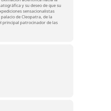
atográfica y su deseo de que su
expediciones sensacionalistas
palacio de Cleopatra, de la
l principal patrocinador de las