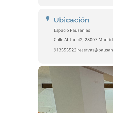
Ubicación
Espacio Pausanias
Calle Abtao 42, 28007 Madrid
913555522
reservas@pausan