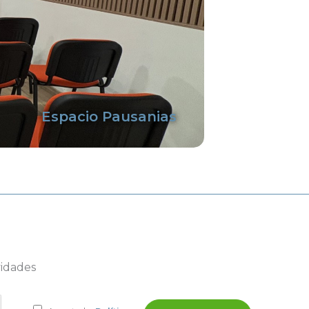
Espacio Pausanias
vidades