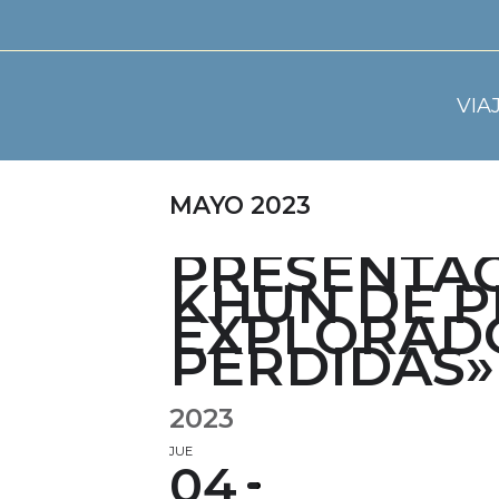
VIA
MAYO 2023
PRESENTAC
KHUN DE P
EXPLORADO
PERDIDAS»
2023
JUE
04