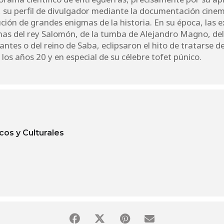
 su perfil de divulgador mediante la documentación cinem
ción de grandes enigmas de la historia. En su época, las 
inas del rey Salomón, de la tumba de Alejandro Magno, del 
ntes o del reino de Saba, eclipsaron el hito de tratarse de
los años 20 y en especial de su célebre tofet púnico.
cos y Culturales