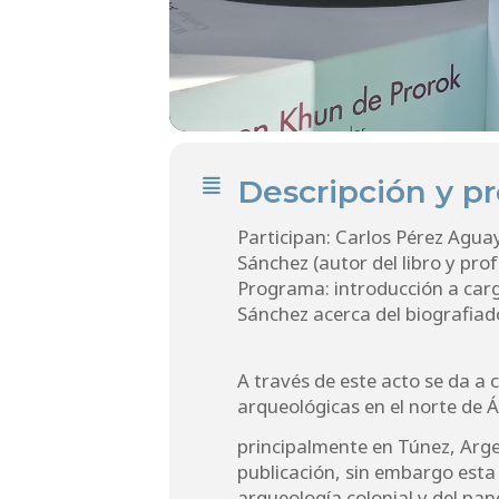
Descripción y p
Participan: Carlos Pérez Agua
Sánchez (autor del libro y pr
Programa: introducción a car
Sánchez acerca del biografiad
A través de este acto se da a
arqueológicas en el norte de Á
principalmente en Túnez, Argeli
publicación, sin embargo esta 
arqueología colonial y del pan