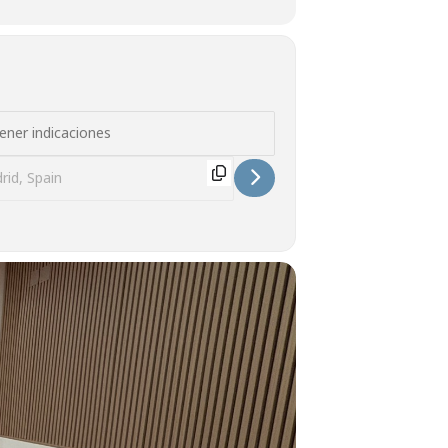
n del libro «Byron Khun de Prorok. Arqueólogo y 
 - Presentación del libro «Byron Khun de Proro