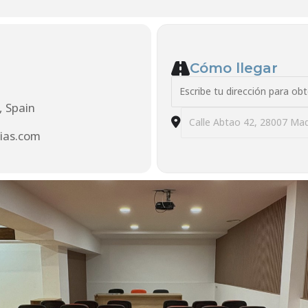
Cómo llegar
Address - Presentació
, Spain
Destination Address
ias.com