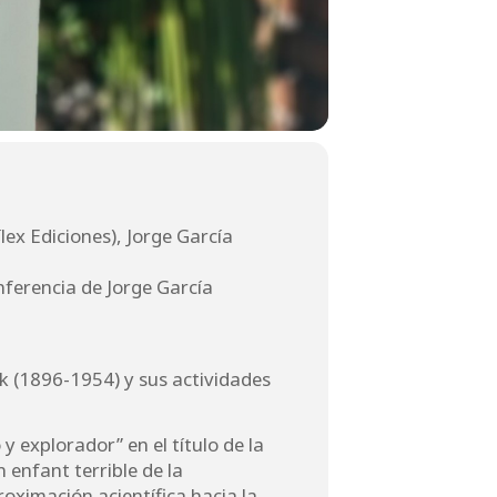
ex Ediciones), Jorge García
ferencia de Jorge García
k (1896-1954) y sus actividades
y explorador” en el título de la
 enfant terrible de la
oximación acientífica hacia la