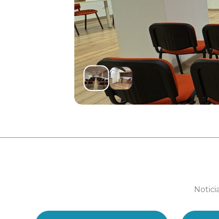
Notici