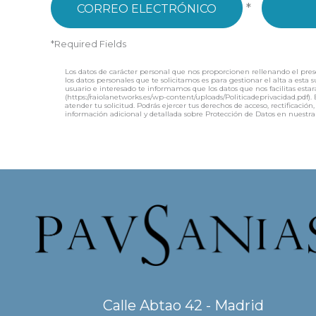
*
*Required Fields
Los datos de carácter personal que nos proporcionen rellenando el pres
los datos personales que te solicitamos es para gestionar el alta a esta
usuario e interesado te informamos que los datos que nos facilitas estar
(https://raiolanetworks.es/wp-content/uploads/Politicadeprivacidad.pd
atender tu solicitud. Podrás ejercer tus derechos de acceso, rectificac
información adicional y detallada sobre Protección de Datos en nuestra
Calle Abtao 42 - Madrid