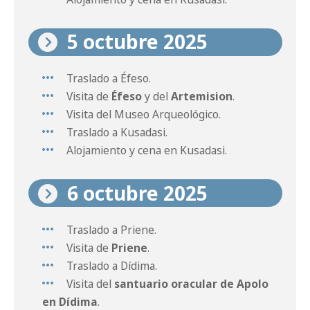
5 octubre 2025
Traslado a Éfeso.
Visita de
Éfeso
y del
Artemision
.
Visita del Museo Arqueológico.
Traslado a Kusadasi.
Alojamiento y cena en Kusadasi.
6 octubre 2025
Traslado a Priene.
Visita de
Priene
.
Traslado a Dídima.
Visita del
santuario oracular de Apolo
en Dídima
.