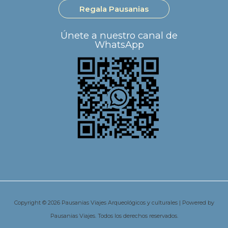
Regala Pausanias
Únete a nuestro canal de
WhatsApp
Copyright © 2026 Pausanias Viajes Arqueológicos y culturales | Powered by
Pausanias Viajes. Todos los derechos reservados.