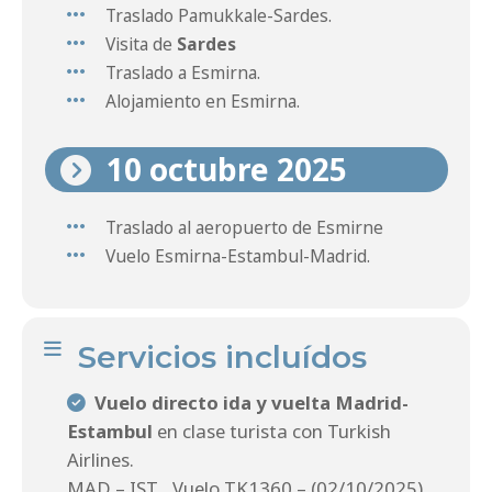
Traslado Pamukkale-Sardes.
Visita de
Sardes
Traslado a Esmirna.
Alojamiento en Esmirna.
10 octubre 2025
Traslado al aeropuerto de Esmirne
Vuelo Esmirna-Estambul-Madrid.
Servicios incluídos
Vuelo directo ida y vuelta
Madrid-
Estambul
en clase turista con Turkish
Airlines.
MAD – IST , Vuelo TK1360 – (02/10/2025)