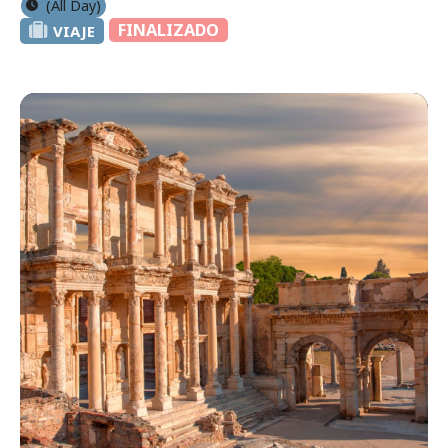
(All Day)
FINALIZADO
VIAJE