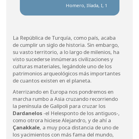
Homero, Ilíada, I, 1
La República de Turquía, como país, acaba
de cumplir un siglo de historia. Sin embargo,
su vasto territorio, a lo largo de milenios, ha
visto sucederse innúmeras civilizaciones y
culturas materiales, legándole uno de los
patrimonios arqueológicos más importantes
de cuantos existen en el planeta.
Aterrizando en Europa nos pondremos en
marcha rumbo a Asia cruzando recorriendo
la península de Galípoli para cruzar los
Dardanelos
-el Helesponto de los antiguos-,
como otrora hiciese Alejandro, y de ahí a
Çanakkale
, a muy poca distancia de uno de
los yacimientos con más fama del mundo,