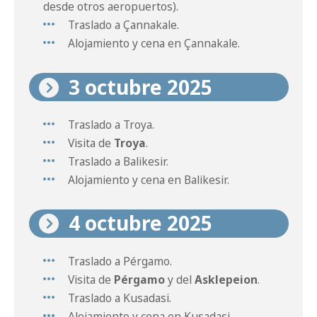
desde otros aeropuertos).
Traslado a Çannakale.
Alojamiento y cena en Çannakale.
3 octubre 2025
Traslado a Troya.
Visita de
Troya
.
Traslado a Balikesir.
Alojamiento y cena en Balikesir.
4 octubre 2025
Traslado a Pérgamo.
Visita de
Pérgamo
y del
Asklepeion
.
Traslado a Kusadasi.
Alojamiento y cena en Kusadasi.