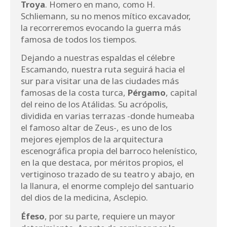
Troya
. Homero en mano, como H.
Schliemann, su no menos mítico excavador,
la recorreremos evocando la guerra más
famosa de todos los tiempos.
Dejando a nuestras espaldas el célebre
Escamando, nuestra ruta seguirá hacia el
sur para visitar una de las ciudades más
famosas de la costa turca,
Pérgamo
, capital
del reino de los Atálidas. Su acrópolis,
dividida en varias terrazas -donde humeaba
el famoso altar de Zeus-, es uno de los
mejores ejemplos de la arquitectura
escenográfica propia del barroco helenístico,
en la que destaca, por méritos propios, el
vertiginoso trazado de su teatro y abajo, en
la llanura, el enorme complejo del santuario
del dios de la medicina, Asclepio.
Éfeso
, por su parte, requiere un mayor