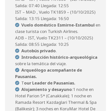
Salida: 07:40 Llegada: 12:55
IST – MAD , Vuelo TK1859 – (10/10/2025)
Salida: 13:15 Llegada: 16:50
Vuelo doméstico
Esmirne-Estambul
en
clase turista con Turkish Airlines.
ADB – IST, Vuelo TK2311 – (10/10/2025)
Salida: 08:55 Llegada: 10:25
Autobús
privado
.
Introducción histórico-arqueológica
sobre la temática del viaje.
Arqueólogo acompañante de
Pausanias.
T
our Leader de Pausanias
.
Alojamiento y desayuno
:1 noche en
Hotel Parion 5* (Canakkale); 1 noche en
Ramada Resort Kazdaglari Thermal & Spa
(Balikesir); 3 noches en KoruMar Hotel De