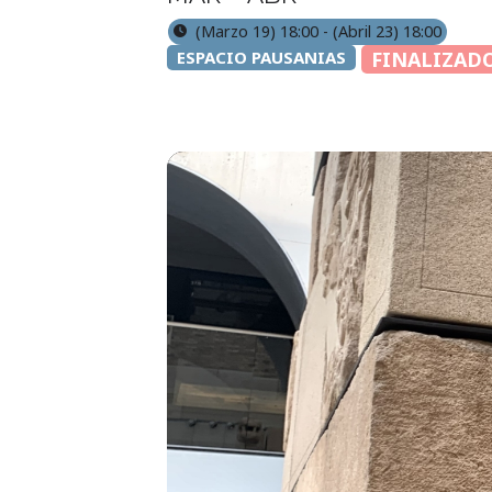
(Marzo 19) 18:00 - (Abril 23) 18:00
ESPACIO PAUSANIAS
FINALIZAD