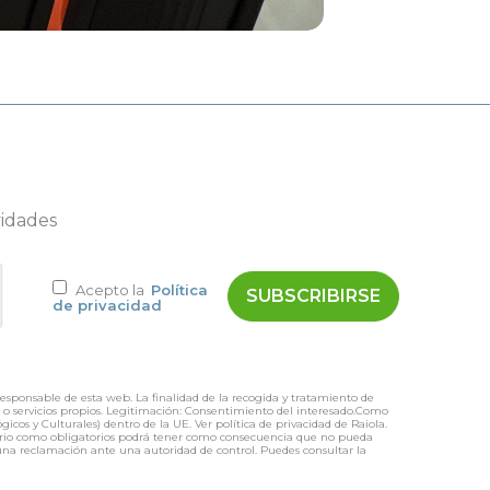
vidades
Acepto la
Política
de privacidad
responsable de esta web. La finalidad de la recogida y tratamiento de
os o servicios propios. Legitimación: Consentimiento del interesado.Como
icos y Culturales) dentro de la UE. Ver política de privacidad de Raiola.
mulario como obligatorios podrá tener como consecuencia que no pueda
r una reclamación ante una autoridad de control. Puedes consultar la