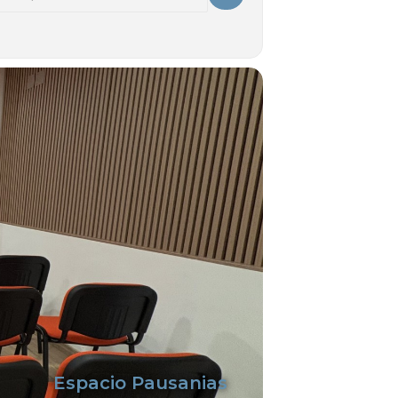
 - CURSO: Imágenes de la Antigua Iberia. El arte
Espacio Pausanias