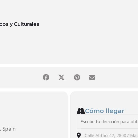
cos y Culturales
Cómo llegar
Address - CURSO: Imá
, Spain