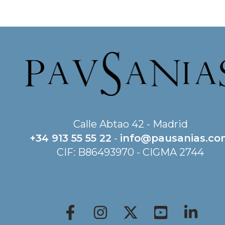
Calle Abtao 42 - Madrid
+34 913 55 55 22
-
info@pausanias.c
CIF: B86493970 - CIGMA 2744