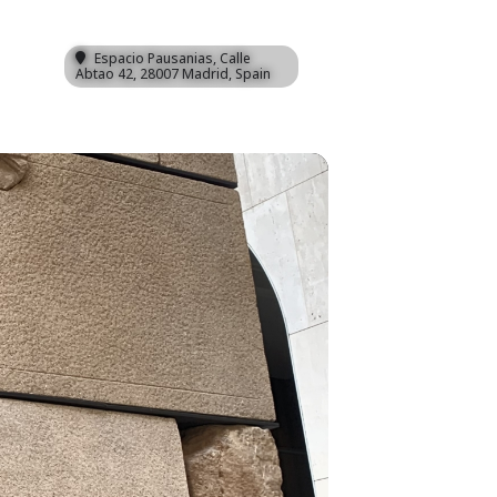
Espacio Pausanias
, Calle
Abtao 42, 28007 Madrid, Spain