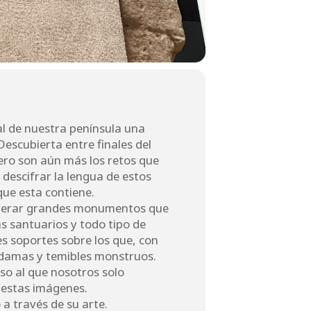
tal de nuestra península una
 Descubierta entre finales del
pero son aún más los retos que
e descifrar la lengua de estos
ue esta contiene.
generar grandes monumentos que
s santuarios y todo tipo de
es soportes sobre los que, con
s damas y temibles monstruos.
rso al que nosotros solo
 estas imágenes.
a través de su arte.