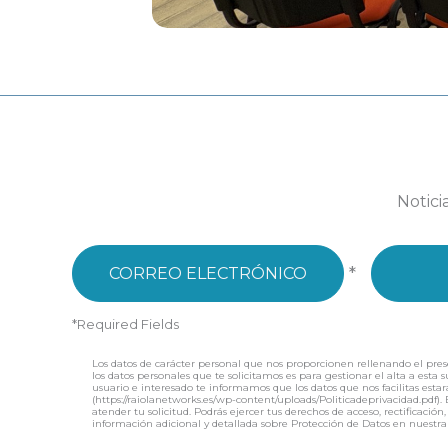
Notici
*
*Required Fields
Los datos de carácter personal que nos proporcionen rellenando el pres
los datos personales que te solicitamos es para gestionar el alta a esta
usuario e interesado te informamos que los datos que nos facilitas estar
(https://raiolanetworks.es/wp-content/uploads/Politicadeprivacidad.pd
atender tu solicitud. Podrás ejercer tus derechos de acceso, rectificac
información adicional y detallada sobre Protección de Datos en nuestra