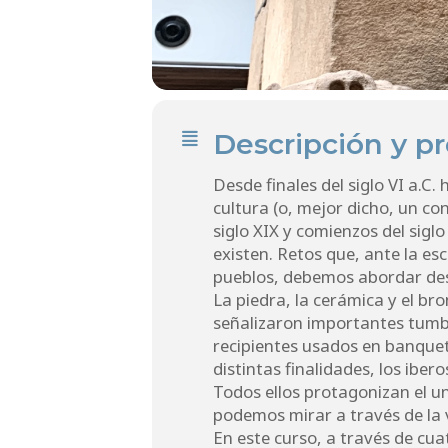
Descripción y p
Desde finales del siglo VI a.C.
cultura (o, mejor dicho, un con
siglo XIX y comienzos del sigl
existen. Retos que, ante la esc
pueblos, debemos abordar desd
La piedra, la cerámica y el 
señalizaron importantes tumba
recipientes usados en banquete
distintas finalidades, los ib
Todos ellos protagonizan el un
podemos mirar a través de la 
En este curso, a través de cua