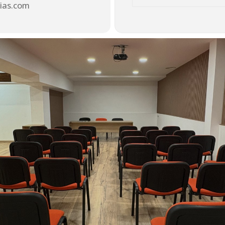
Destination Address
ias.com