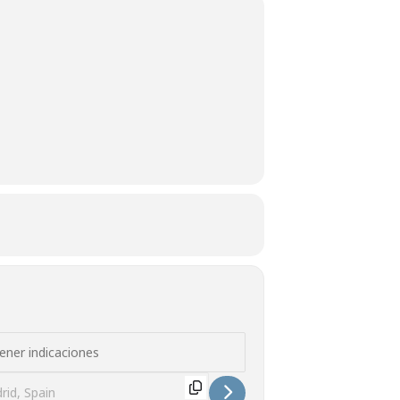
genes de la Antigua Iberia. El arte ibérico, s