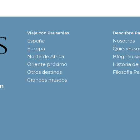
Viaja con Pausanias
Descubre Pa
España
Nosotros
Europa
Quiénes s
Norte de África
Blog Pausa
Oriente próximo
Historia de
Otros destinos
Filosofia P
Grandes museos
om