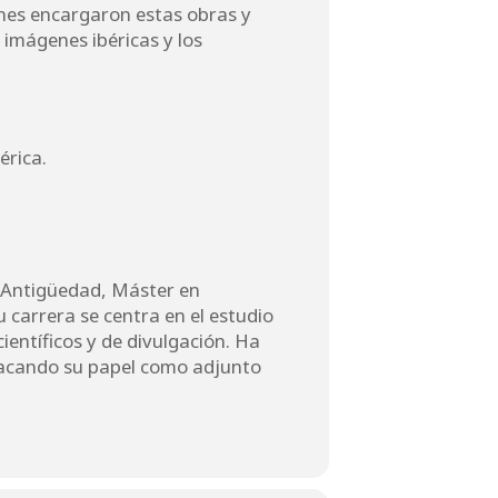
énes encargaron estas obras y
 imágenes ibéricas y los
érica.
a Antigüedad, Máster en
carrera se centra en el estudio
entíficos y de divulgación. Ha
tacando su papel como adjunto