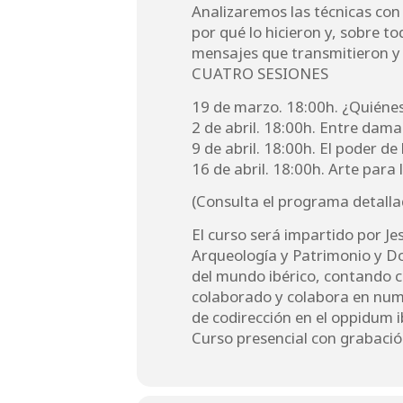
Analizaremos las técnicas con
por qué lo hicieron y, sobre t
mensajes que transmitieron y 
CUATRO SESIONES
19 de marzo. 18:00h. ¿Quiénes
2 de abril. 18:00h. Entre dama
9 de abril. 18:00h. El poder de
16 de abril. 18:00h. Arte para 
(Consulta el programa detall
El curso será impartido por J
Arqueología y Patrimonio y Do
del mundo ibérico, contando c
colaborado y colabora en num
de codirección en el oppidum 
Curso presencial con grabación