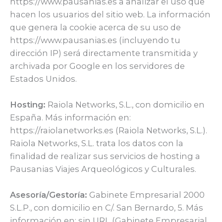
https://www.pausanias.es a analizar el uso que
hacen los usuarios del sitio web. La información
que genera la cookie acerca de su uso de
https://www.pausanias.es (incluyendo tu
dirección IP) será directamente transmitida y
archivada por Google en los servidores de
Estados Unidos.
Hosting:
Raiola Networks, S.L., con domicilio en
España. Más información en:
https://raiolanetworks.es (Raiola Networks, S.L.).
Raiola Networks, S.L. trata los datos con la
finalidad de realizar sus servicios de hosting a
Pausanias Viajes Arqueológicos y Culturales.
Asesoría/Gestoría:
Gabinete Empresarial 2000
S.L.P., con domicilio en C/. San Bernardo, 5. Más
información en: sin URL (Gabinete Empresarial