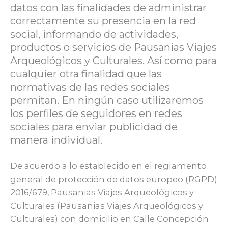
datos con las finalidades de administrar
correctamente su presencia en la red
social, informando de actividades,
productos o servicios de Pausanias Viajes
Arqueológicos y Culturales. Así como para
cualquier otra finalidad que las
normativas de las redes sociales
permitan. En ningún caso utilizaremos
los perfiles de seguidores en redes
sociales para enviar publicidad de
manera individual.
De acuerdo a lo establecido en el reglamento
general de protección de datos europeo (RGPD)
2016/679, Pausanias Viajes Arqueológicos y
Culturales (Pausanias Viajes Arqueológicos y
Culturales) con domicilio en Calle Concepción