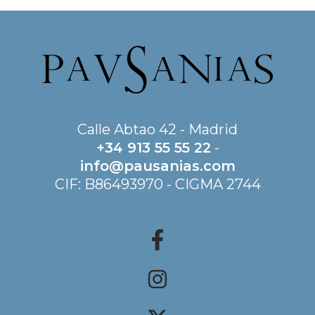
Calle Abtao 42 - Madrid
+34 913 55 55 22
-
info@pausanias.com
CIF: B86493970 - CIGMA 2744