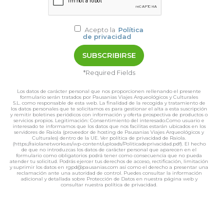
Acepto la
Política
de privacidad
*Required Fields
Los datos de carácter personal que nos proporcionen rellenando el presente
formulario serán tratados por Pausanias Viajes Arqueológicos y Culturales
S.L. como responsable de esta web. La finalidad de la recogida y tratamiento de
los datos personales que te solicitamos es para gestionar el alta a esta suscripción
y remitir boletines periódicos con información y oferta prospectiva de productos o
servicios propios. Legitimación: Consentimiento del interesado.Como usuario e
interesado te informamos que los datos que nos facilitas estarán ubicados en los
servidores de Raiola (proveedor de hosting de Pausanias Viajes Arqueológicos y
Culturales) dentro de la UE. Ver política de privacidad de Raiola.
(https://raiolanetworks.es/wp-content/uploads/Politicadeprivacidad.pdf). El hecho
de que no introduzcas los datos de carácter personal que aparecen en el
formulario como obligatorios podrá tener como consecuencia que no pueda
atender tu solicitud. Podrás ejercer tus derechos de acceso, rectificación, limitación
y suprimir los datos en rgpd@pausanias.com así como el derecho a presentar una
reclamación ante una autoridad de control. Puedes consultar la información
adicional y detallada sobre Protección de Datos en nuestra página web y
consultar nuestra política de privacidad.