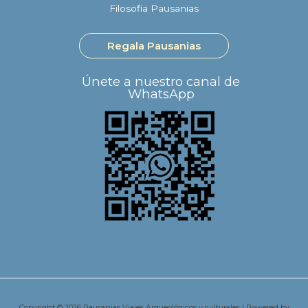
Filosofia Pausanias
Regala Pausanias
Únete a nuestro canal de
WhatsApp
Copyright © 2026 Pausanias Viajes Arqueológicos y culturales | Powered by