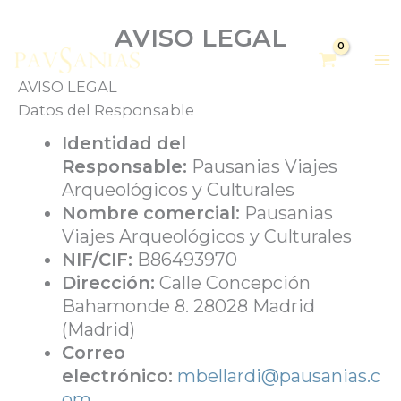
AVISO LEGAL
AVISO LEGAL
Datos del Responsable
Identidad del
Responsable:
Pausanias Viajes
Arqueológicos y Culturales
Nombre comercial:
Pausanias
Viajes Arqueológicos y Culturales
NIF/CIF:
B86493970
Dirección:
Calle Concepción
Bahamonde 8. 28028 Madrid
(Madrid)
Correo
electrónico:
mbellardi@pausanias.c
om